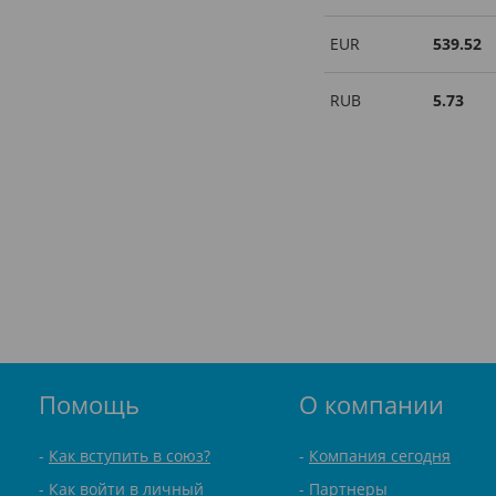
EUR
539.52
RUB
5.73
Помощь
О компании
Как вступить в союз?
Компания сегодня
Как войти в личный
Партнеры