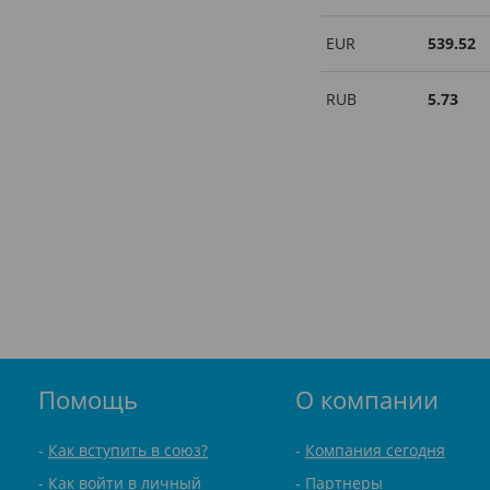
EUR
539.52
RUB
5.73
Помощь
О компании
Как вступить в союз?
Компания сегодня
Как войти в личный
Партнеры