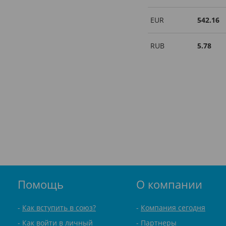
EUR
542.16
RUB
5.78
Помощь
О компании
Как вступить в союз?
Компания сегодня
Как войти в личный
Партнеры