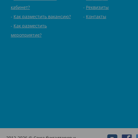
кабинет?
Реквизиты
Как разместить вакансию?
Контакты
Как разместить
мероприятие?
2012-2026 © Союз бухгалтеров и