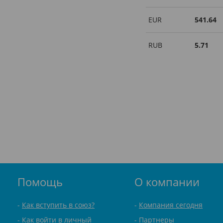
EUR
541.64
RUB
5.71
Помощь
О компании
Как вступить в союз?
Компания сегодня
Как войти в личный
Партнеры