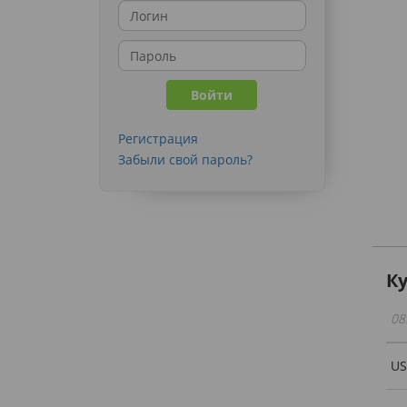
Регистрация
Забыли свой пароль?
К
08
U