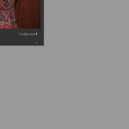
Слайд-шоу: