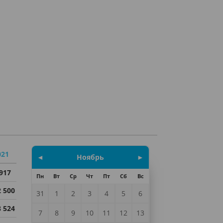
021
◄
Ноябрь
►
 917
Пн
Вт
Ср
Чт
Пт
Сб
Вс
2 500
31
1
2
3
4
5
6
8 524
7
8
9
10
11
12
13