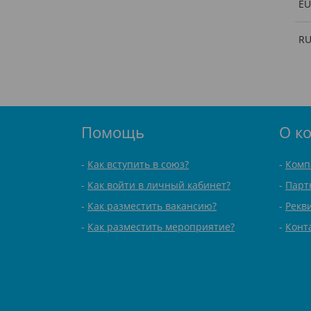
EU
R
Помощь
О к
Как вступить в союз?
Комп
Как войти в личный кабинет?
Парт
Как разместить вакансию?
Рекв
Как разместить мероприятие?
Конт