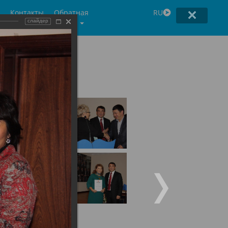
Контакты
Обратная
RU
связь
слайдер