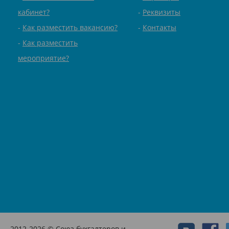
кабинет?
Реквизиты
Как разместить вакансию?
Контакты
Как разместить
мероприятие?
2012-2026 © Союз бухгалтеров и