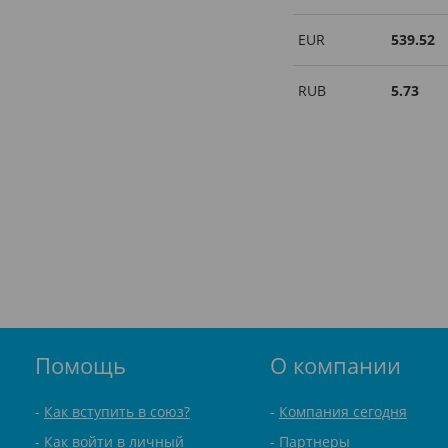
EUR
539.52
RUB
5.73
Помощь
О компании
Как вступить в союз?
Компания сегодня
Как войти в личный
Партнеры