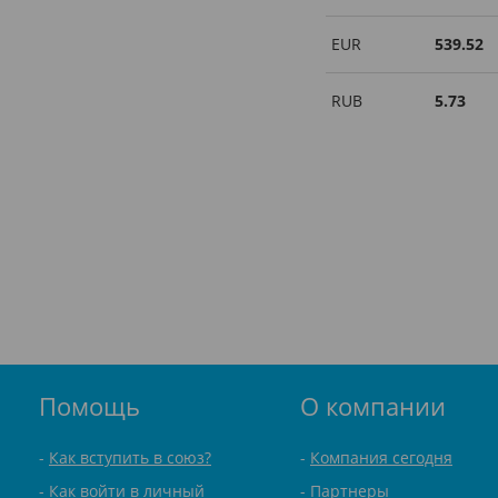
EUR
539.52
RUB
5.73
Помощь
О компании
Как вступить в союз?
Компания сегодня
Как войти в личный
Партнеры