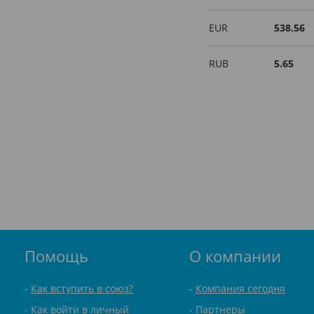
EUR
538.56
RUB
5.65
Помощь
О компании
Как вступить в союз?
Компания сегодня
Как войти в личный
Партнеры