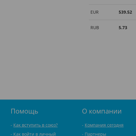
EUR
539.52
RUB
5.73
Помощь
О компании
Как вступить в союз?
Компания сегодня
Как войти в личный
Партнеры