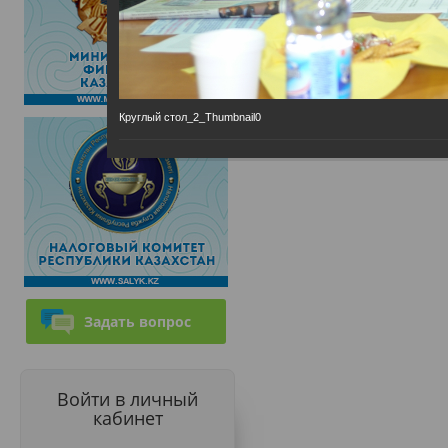
Круглый стол_2_Thumbnail0
Задать вопрос
Войти в личный
кабинет