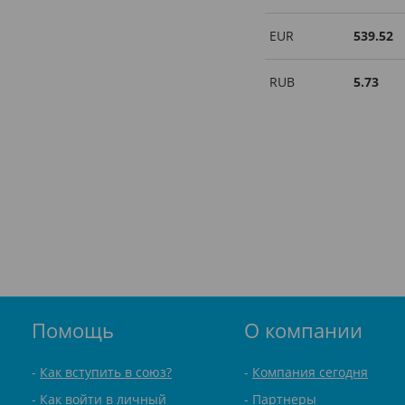
EUR
539.52
RUB
5.73
Помощь
О компании
Как вступить в союз?
Компания сегодня
Как войти в личный
Партнеры