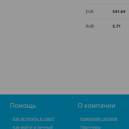
EUR
541.64
RUB
5.71
Помощь
О компании
Как вступить в союз?
Компания сегодня
Как войти в личный
Партнеры