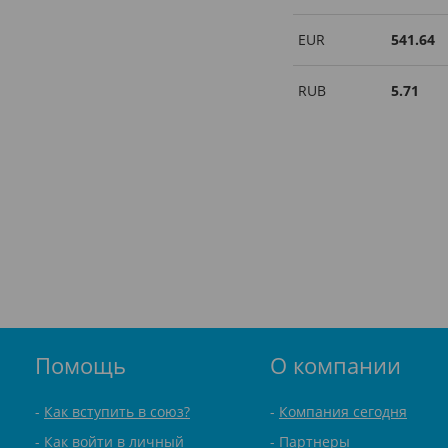
EUR
541.64
RUB
5.71
Помощь
О компании
Как вступить в союз?
Компания сегодня
Как войти в личный
Партнеры