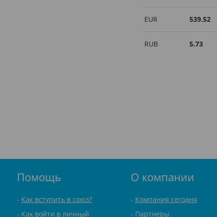
EUR
539.52
RUB
5.73
Помощь
О компании
Как вступить в союз?
Компания сегодня
Как войти в личный
Партнеры