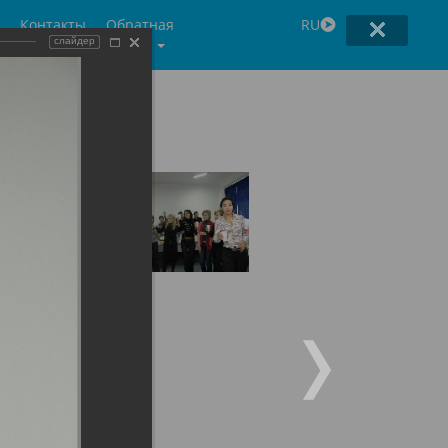
Контакты
Обратная
RU
связь
слайдер