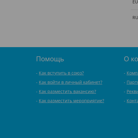
EU
R
Помощь
О к
Как вступить в союз?
Комп
Как войти в личный кабинет?
Парт
Как разместить вакансию?
Рекв
Как разместить мероприятие?
Конт