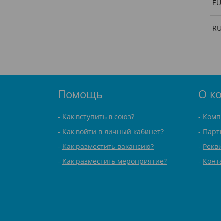
EU
R
Помощь
О к
Как вступить в союз?
Комп
Как войти в личный кабинет?
Парт
Как разместить вакансию?
Рекв
Как разместить мероприятие?
Конт