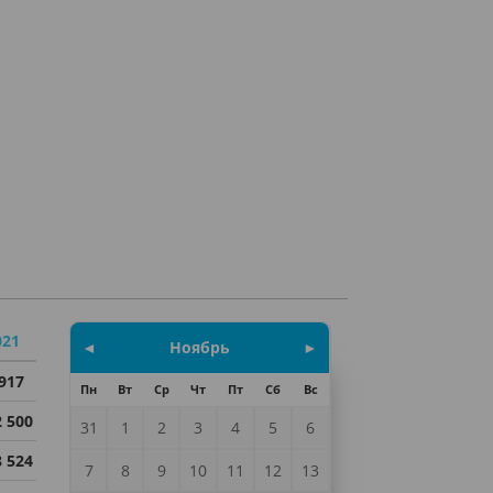
021
◄
Ноябрь
►
 917
Пн
Вт
Ср
Чт
Пт
Сб
Вс
2 500
31
1
2
3
4
5
6
8 524
7
8
9
10
11
12
13