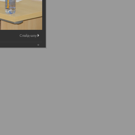
Слайд-шоу: