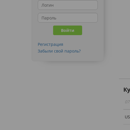
Регистрация
Забыли свой пароль?
К
07
U