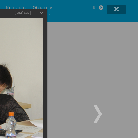
Контакты
Обратная
RU
связь
слайдер