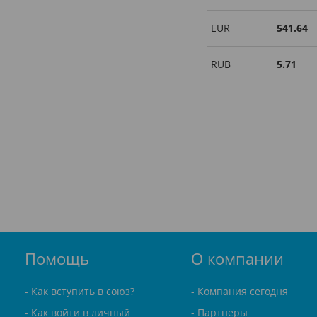
EUR
541.64
RUB
5.71
Помощь
О компании
Как вступить в союз?
Компания сегодня
Как войти в личный
Партнеры