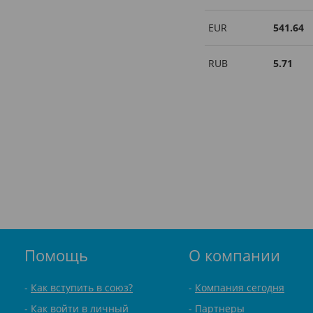
EUR
541.64
RUB
5.71
Помощь
О компании
Как вступить в союз?
Компания сегодня
Как войти в личный
Партнеры