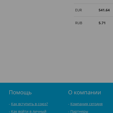
EUR
541.64
RUB
5.71
Помощь
О компании
Как вступить в союз?
Компания сегодня
Как войти в личный
Партнеры