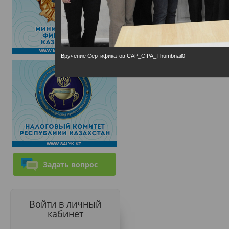
Вручение Сертификатов CAP_CIPA_Thumbnail0
Задать вопрос
Войти в личный
кабинет