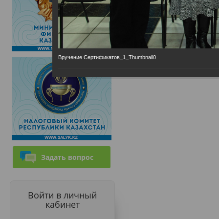
Вручение Сертификатов_1_Thumbnail0
Задать вопрос
Войти в личный
кабинет