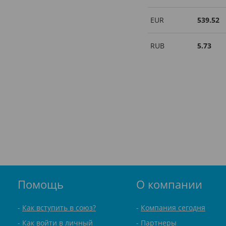
EUR
539.52
RUB
5.73
Помощь
О компании
Как вступить в союз?
Компания сегодня
Как войти в личный
Партнеры