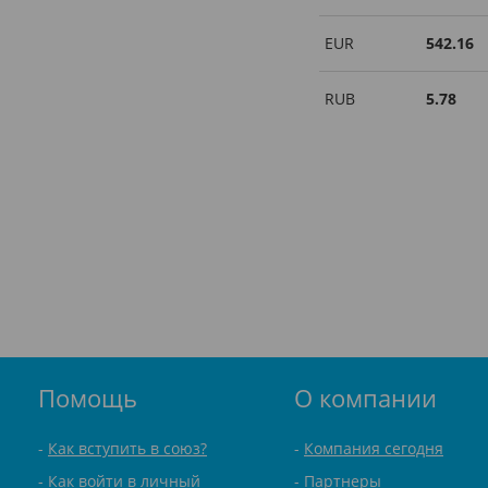
EUR
542.16
RUB
5.78
Помощь
О компании
Как вступить в союз?
Компания сегодня
Как войти в личный
Партнеры