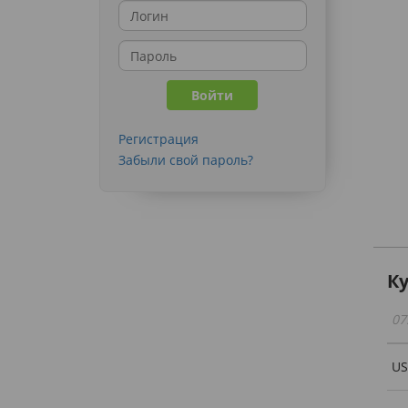
Регистрация
Забыли свой пароль?
К
07
U