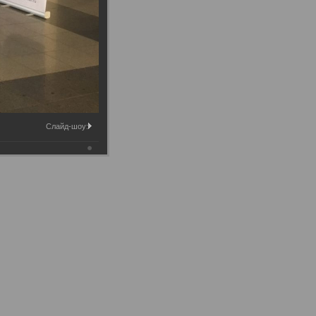
Слайд-шоу: