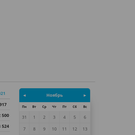
021
◄
Ноябрь
►
 917
Пн
Вт
Ср
Чт
Пт
Сб
Вс
2 500
31
1
2
3
4
5
6
8 524
7
8
9
10
11
12
13