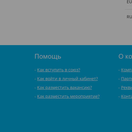
EU
R
Помощь
О к
Как вступить в союз?
Комп
Как войти в личный кабинет?
Парт
Как разместить вакансию?
Рекв
Как разместить мероприятие?
Конт