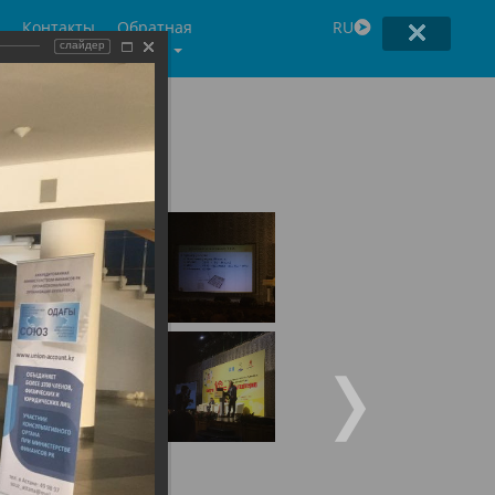
Контакты
Обратная
RU
связь
слайдер