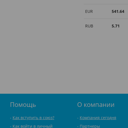
EUR
541.64
RUB
5.71
Помощь
О компании
Как вступить в союз?
Компания сегодня
Как войти в личный
Партнеры