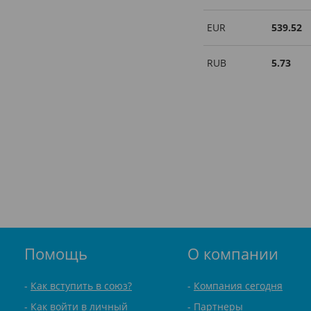
EUR
539.52
RUB
5.73
Помощь
О компании
Как вступить в союз?
Компания сегодня
Как войти в личный
Партнеры