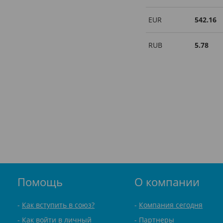
EUR
542.16
RUB
5.78
Помощь
О компании
Как вступить в союз?
Компания сегодня
Как войти в личный
Партнеры