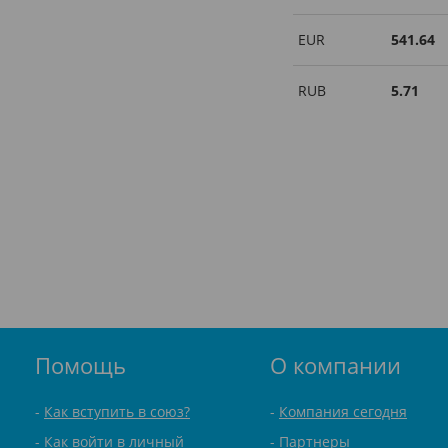
EUR
541.64
RUB
5.71
Помощь
О компании
Как вступить в союз?
Компания сегодня
Как войти в личный
Партнеры