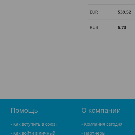
EUR
539.52
RUB
5.73
Помощь
О компании
Как вступить в союз?
Компания сегодня
Как войти в личный
Партнеры