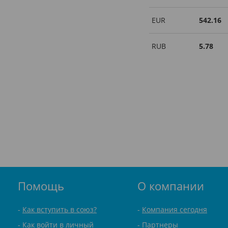
EUR
542.16
RUB
5.78
Помощь
О компании
Как вступить в союз?
Компания сегодня
Как войти в личный
Партнеры