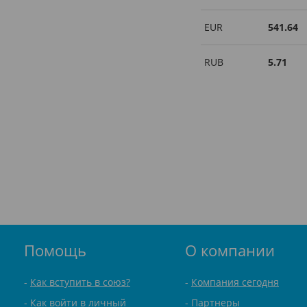
EUR
541.64
RUB
5.71
Помощь
О компании
Как вступить в союз?
Компания сегодня
Как войти в личный
Партнеры