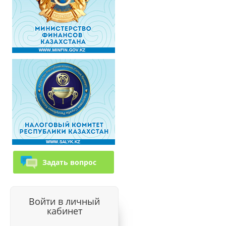
Задать вопрос
Войти в личный
кабинет