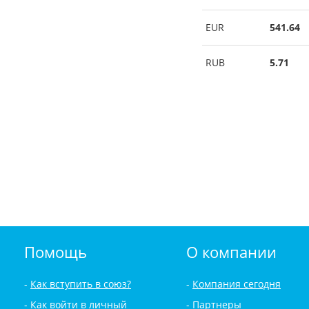
EUR
541.64
RUB
5.71
Помощь
О компании
Как вступить в союз?
Компания сегодня
Как войти в личный
Партнеры