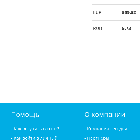
EUR
539.52
RUB
5.73
Помощь
О компании
Как вступить в союз?
Компания сегодня
Как войти в личный
Партнеры