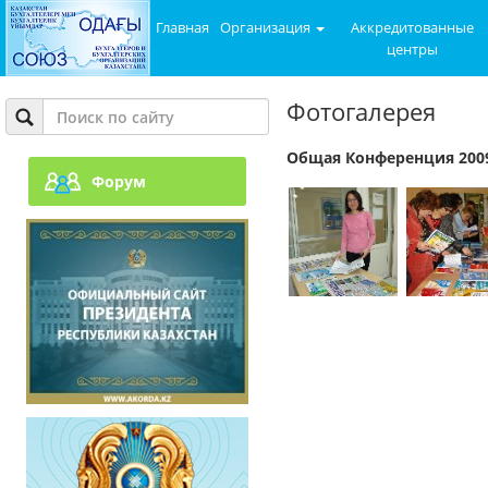
Главная
Организация
Аккредитованные
центры
Фотогалерея
Общая Конференция 200
Форум