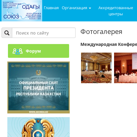
Главная
Организация
Аккредитованные
центры
Фотогалерея
Международная Конфер
Форум