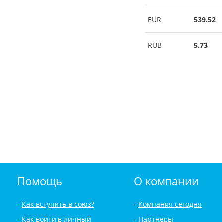
EUR
539.52
RUB
5.73
Помощь
О компании
Как вступить в союз?
Компания сегодня
Как войти в личный
Партнеры