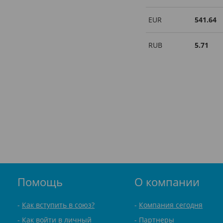
EUR
541.64
RUB
5.71
Помощь
О компании
Как вступить в союз?
Компания сегодня
Как войти в личный
Партнеры