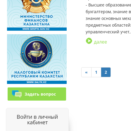
Высшее образование
бухгалтером, знание в
знание основных меха
предметных областей:
управленческий учет,
далее
«
1
2
Задать вопрос
Войти в личный
кабинет