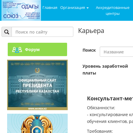
Главная
Организация
Аккредитованные
центры
Карьера
Форум
Поиск
Уровень заработной
платы
Консультант-ме
Обязанности:
консультирование к
обучения клиентов, р
Требования: