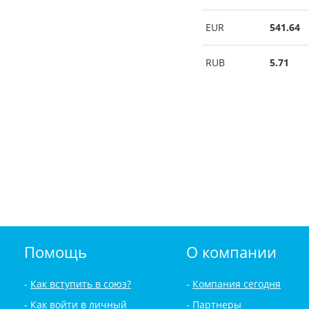
EUR
541.64
RUB
5.71
Помощь
О компании
Как вступить в союз?
Компания сегодня
Как войти в личный
Партнеры