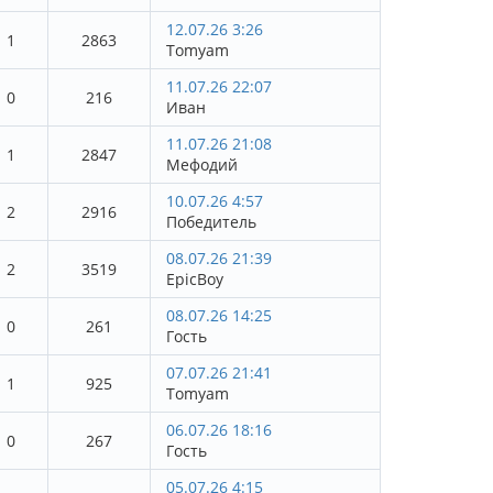
12.07.26 3:26
1
2863
Tomyam
11.07.26 22:07
0
216
Иван
11.07.26 21:08
1
2847
Мефодий
10.07.26 4:57
2
2916
Победитель
08.07.26 21:39
2
3519
EpicBoy
08.07.26 14:25
0
261
Гость
07.07.26 21:41
1
925
Tomyam
06.07.26 18:16
0
267
Гость
05.07.26 4:15