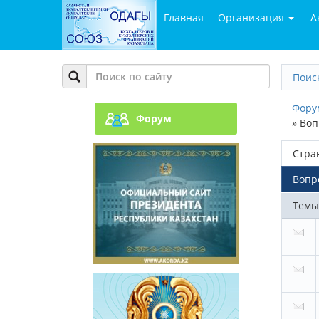
Главная
Организация
А
Поис
Фору
Форум
»
Воп
Стра
Вопр
Тем