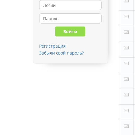
Регистрация
Забыли свой пароль?