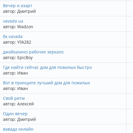
Вечер и азарт
автор:
Дмитрий
vavada ua
автор:
Wadzon
бк vavada
автор:
Ylik282
джойказино рабочее зеркало
автор:
EpicBoy
Где найти сейчас дом для пожилых быстро
автор:
Иван
Вот в принципе лучший дом для пожилых
автор:
Иван
Свой ритм
автор:
Алексей
Один вечер
автор:
Дмитрий
вавада онлайн