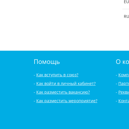
EU
R
Помощь
О к
Как вступить в союз?
Комп
Как войти в личный кабинет?
Парт
Как разместить вакансию?
Рекв
Как разместить мероприятие?
Конт