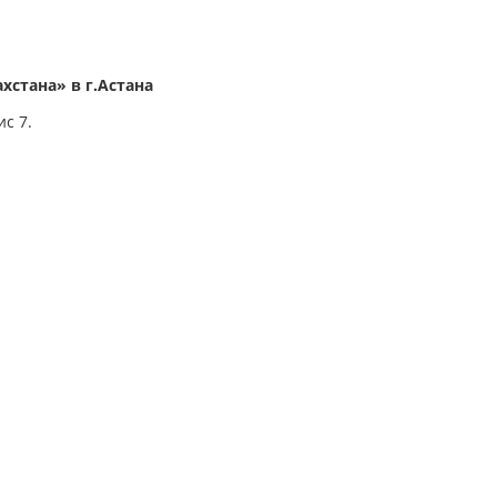
стана» в г.Астана
ис 7.