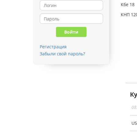
Кбе 18
КНП 12
Регистрация
Забыли свой пароль?
К
08
U