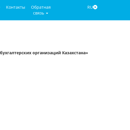
Контакты
Обратная
RU
связь
бухгалтерских организаций Казахстана»