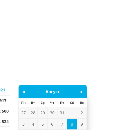
021
◄
Август
►
 917
Пн
Вт
Ср
Чт
Пт
Сб
Вс
2 500
27
28
29
30
31
1
2
8 524
3
4
5
6
7
8
9