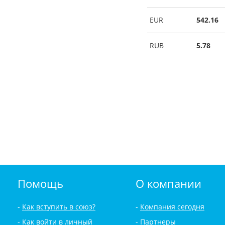
EUR
542.16
RUB
5.78
Помощь
О компании
Как вступить в союз?
Компания сегодня
Как войти в личный
Партнеры