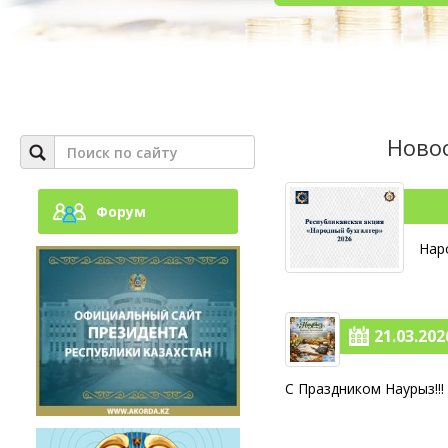
Новос
Форум
Нар
21.03.2026
С Праздником Наурыз!!!