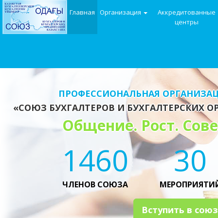
Главная
Организация
Аккредитованные
центры
ПРОФЕССИОНАЛЬНАЯ ОРГАНИЗАЦ
«СОЮЗ БУХГАЛТЕРОВ И БУХГАЛТЕРСКИХ О
Общение. Рост. Сов
1562
30
ЧЛЕНОВ СОЮЗА
МЕРОПРИЯТИ
Вступить в союз