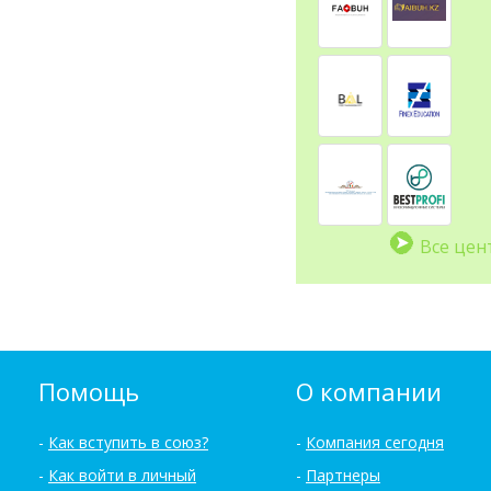
Все цен
Помощь
О компании
Как вступить в союз?
Компания сегодня
Как войти в личный
Партнеры