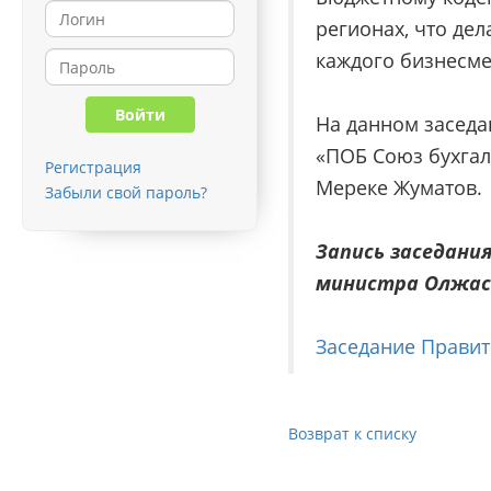
регионах, что де
каждого бизнесме
На данном заседа
«ПОБ Союз бухгал
Регистрация
Мереке Жуматов.
Забыли свой пароль?
Запись заседани
министра Олжас
Заседание Правите
Возврат к списку