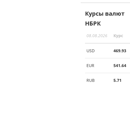
Курсы валют
НБРК
08.08.2026
Курс
USD
469.93
EUR
541.64
RUB
5.71