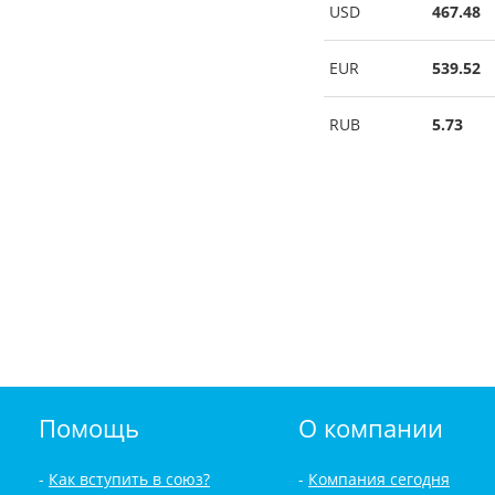
USD
467.48
EUR
539.52
RUB
5.73
Помощь
О компании
Как вступить в союз?
Компания сегодня