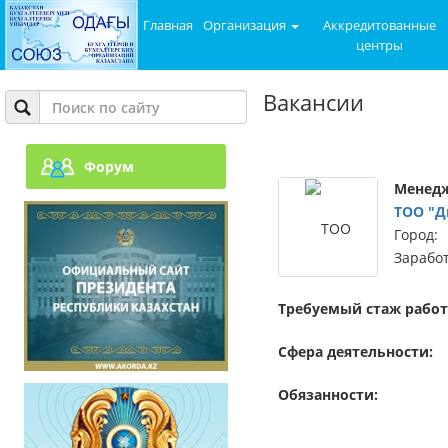
Главная
Организация
Аккредитованные
центры
Вакансии
Форум
Менедж
ТОО "Д
Город:
Заработ
Требуемый стаж работ
Сфера деятельности:
Обязанности: