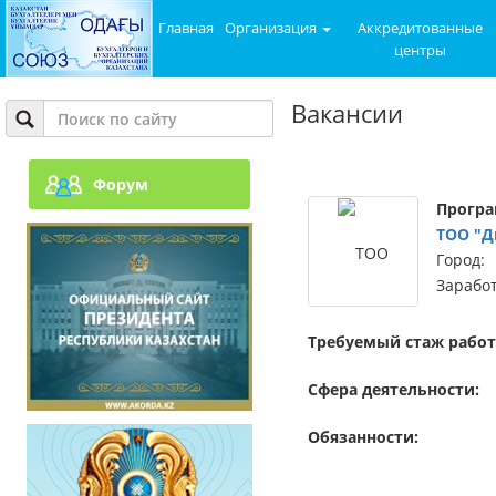
Главная
Организация
Аккредитованные
центры
Вакансии
Форум
Програ
ТОО "Д
Город:
Заработ
Требуемый стаж работ
Сфера деятельности:
Обязанности: