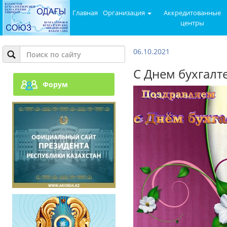
Главная
Организация
Аккредитованные
центры
06.10.2021
С Днем бухгалт
Форум