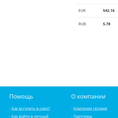
EUR
542.16
RUB
5.78
Помощь
О компании
Как вступить в союз?
Компания сегодня
Как войти в личный
Партнеры