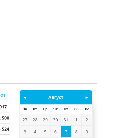
021
◄
Август
►
 917
Пн
Вт
Ср
Чт
Пт
Сб
Вс
2 500
27
28
29
30
31
1
2
8 524
3
4
5
6
7
8
9