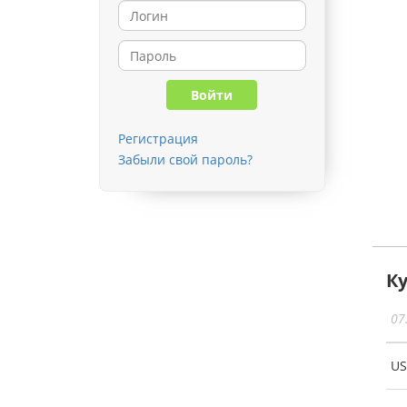
Регистрация
Забыли свой пароль?
К
07
U