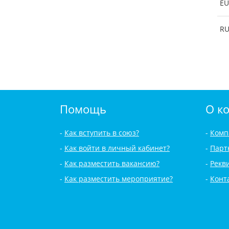
EU
R
Помощь
О к
Как вступить в союз?
Комп
Как войти в личный кабинет?
Парт
Как разместить вакансию?
Рекв
Как разместить мероприятие?
Конт