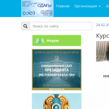
Главная
Организация
А
24.02.2
Курс
Форум