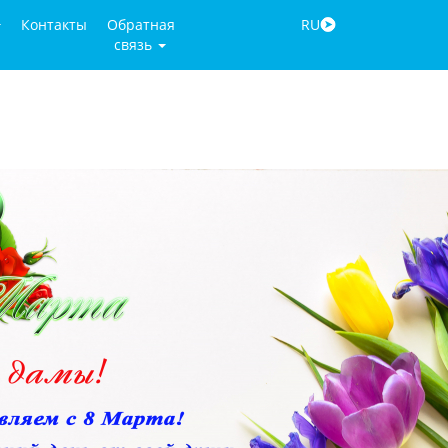
Контакты
Обратная
RU
связь