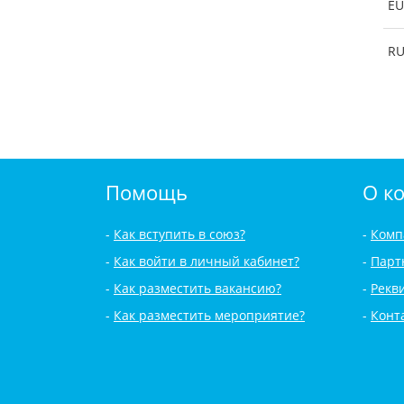
EU
R
Помощь
О к
Как вступить в союз?
Комп
Как войти в личный кабинет?
Парт
Как разместить вакансию?
Рекв
Как разместить мероприятие?
Конт