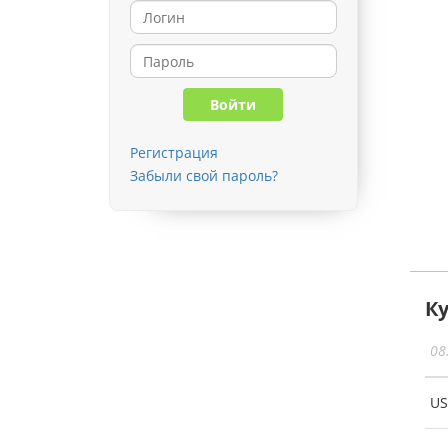
Регистрация
Забыли свой пароль?
К
08
U