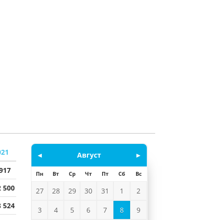
021
◄
Август
►
 917
Пн
Вт
Ср
Чт
Пт
Сб
Вс
2 500
27
28
29
30
31
1
2
8 524
3
4
5
6
7
8
9