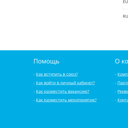
EU
R
Помощь
О к
Как вступить в союз?
Комп
Как войти в личный кабинет?
Парт
Как разместить вакансию?
Рекв
Как разместить мероприятие?
Конт