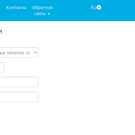
Контакты
Обратная
RU
связь
и