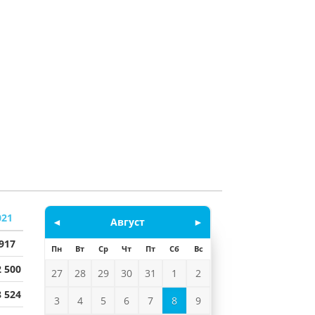
021
◄
Август
►
 917
Пн
Вт
Ср
Чт
Пт
Сб
Вс
2 500
27
28
29
30
31
1
2
8 524
3
4
5
6
7
8
9