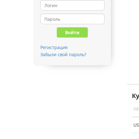
Регистрация
Забыли свой пароль?
К
08
U