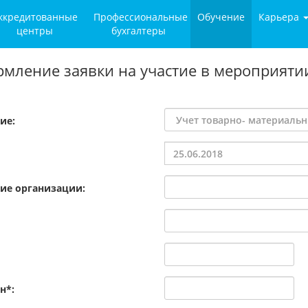
ккредитованные
Профессиональные
Обучение
Карьера
центры
бухгалтеры
мление заявки на участие в мероприяти
ие:
ие организации:
н*: