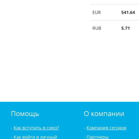
EUR
541.64
RUB
5.71
Помощь
О компании
Как вступить в союз?
Компания сегодня
Как войти в личный
Партнеры