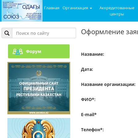
Главная
Организация
Аккредитованные
центры
Оформление заяв
Форум
Название:
Дата:
Название организации:
ФИО*:
E-mail*
Телефон*: