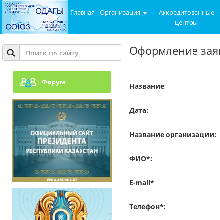
Главная
Организация
Аккредитованные
центры
Оформление заяв
Форум
Название:
Дата:
Название организации:
ФИО*:
E-mail*
Телефон*: