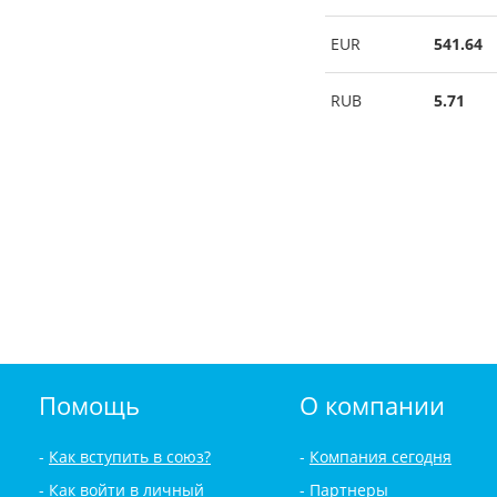
EUR
541.64
RUB
5.71
Помощь
О компании
Как вступить в союз?
Компания сегодня
Как войти в личный
Партнеры