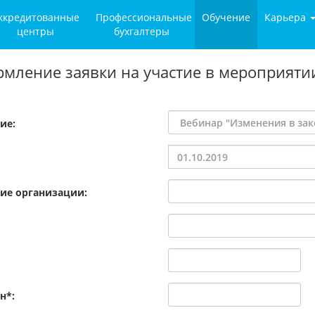
ккредитованные
Профессиональные
Обучение
Карьера
центры
бухгалтеры
мление заявки на участие в мероприяти
ие:
ие организации:
н*: