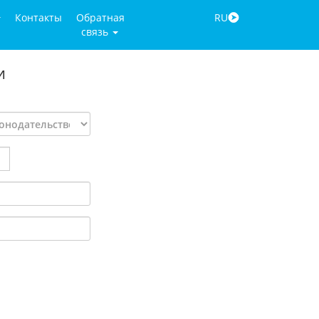
Контакты
Обратная
RU
связь
и