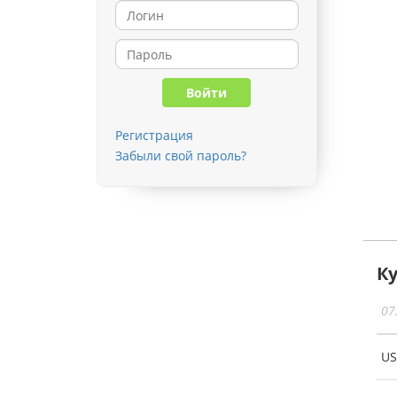
Регистрация
Забыли свой пароль?
К
07
U