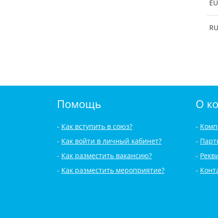
EU
R
Помощь
О к
Как вступить в союз?
Комп
Как войти в личный кабинет?
Парт
Как разместить вакансию?
Рекв
Как разместить мероприятие?
Конт