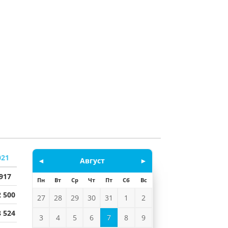
021
◄
Август
►
 917
Пн
Вт
Ср
Чт
Пт
Сб
Вс
2 500
27
28
29
30
31
1
2
8 524
3
4
5
6
7
8
9