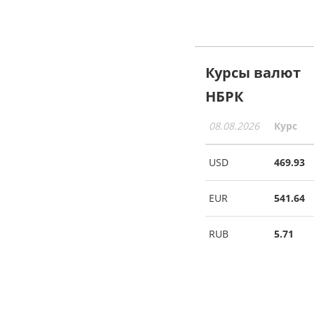
Курсы валют
НБРК
08.08.2026
Курс
USD
469.93
EUR
541.64
RUB
5.71