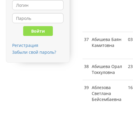
37
Абишева Баян
03
Регистрация
Камитовна
Забыли свой пароль?
38
Абишева Орал
23
Токкуловна
39
Аблезова
16
Светлана
Бейсембаевна