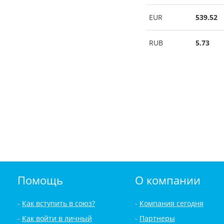
EUR
539.52
RUB
5.73
Помощь
О компании
Как вступить в союз?
Компания сегодня
Как войти в личный
Партнеры