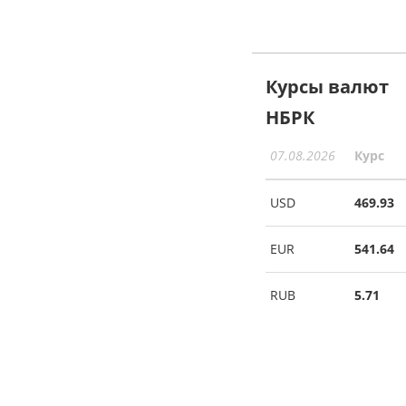
Курсы валют
НБРК
07.08.2026
Курс
USD
469.93
EUR
541.64
RUB
5.71