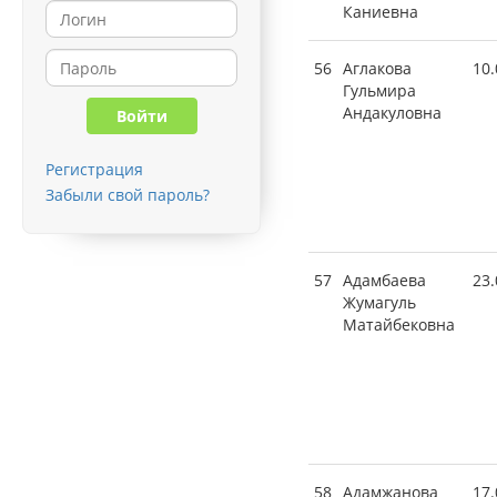
Каниевна
56
Аглакова
10.
Гульмира
Андакуловна
Регистрация
Забыли свой пароль?
57
Адамбаева
23.
Жумагуль
Матайбековна
58
Адамжанова
17.