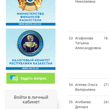
Николаевна
53
Агафонова
18.
Татьяна
Александровна
Задать вопрос
54
Агеева Ольга
27.
Валерьевна
Войти в личный
кабинет
55
Агибаева
24.
Динара